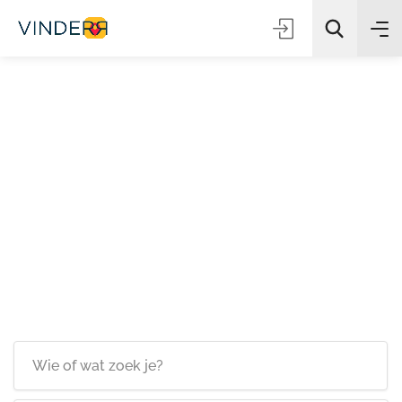
Zoeken