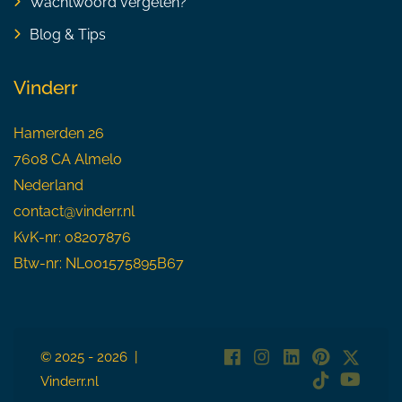
Wachtwoord vergeten?
Blog & Tips
Vinderr
Hamerden 26
7608 CA Almelo
Nederland
contact@vinderr.nl
KvK-nr: 08207876
Btw-nr: NL001575895B67
© 2025 - 2026 |
Vinderr.nl