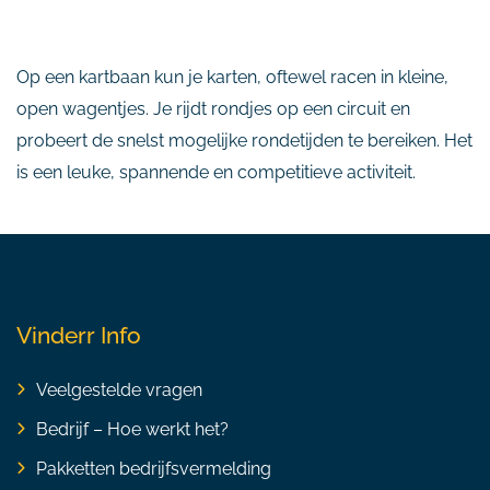
Op een kartbaan kun je karten, oftewel racen in kleine,
open wagentjes. Je rijdt rondjes op een circuit en
probeert de snelst mogelijke rondetijden te bereiken. Het
is een leuke, spannende en competitieve activiteit.
Vinderr Info
Veelgestelde vragen
Bedrijf – Hoe werkt het?
Pakketten bedrijfsvermelding