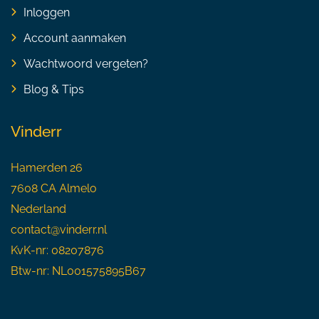
Inloggen
Account aanmaken
Wachtwoord vergeten?
Blog & Tips
Vinderr
Hamerden 26
7608 CA Almelo
Nederland
contact@vinderr.nl
KvK-nr: 08207876
Btw-nr: NL001575895B67