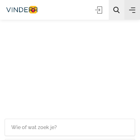
Zoeken