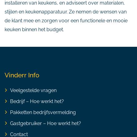
installeren van keukens, en adviseert over materialen,
stijlen en keukenapparatuur. Ze nemen de wensen van
de klant mee en zorgen voor een functionele en mooie
keuken binnen het budget.
Vinderr Info
Veelgestelde vragen
Bedrijf – Hoe werkt het?
Pakketten bedrijfsvermelding
Gastgebruiker – Hoe werkt het?
Contact