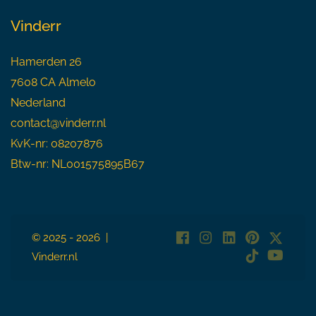
Vinderr
Hamerden 26
7608 CA Almelo
Nederland
contact@vinderr.nl
KvK-nr: 08207876
Btw-nr: NL001575895B67
© 2025 - 2026 |
Vinderr.nl