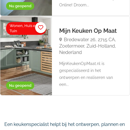
Online! Droom...
Nu geopend
Wonen, Huis en
Mijn Keuken Op Maat
Tuin
Bredewater 26, 2715 CA,
Zoetermeer, Zuid-Holland,
Nederland
MijnKeukenOpMaat.nl is
gespecialiseerd in het
ontwerpen en realiseren van
een...
Nu geopend
Een keukenspecialist helpt bij het ontwerpen, plannen en