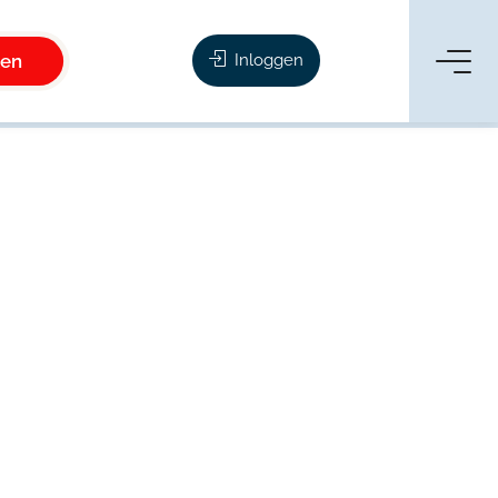
ken
Inloggen