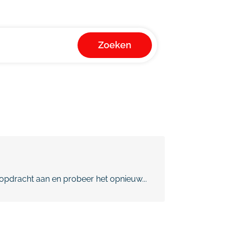
Zoeken
pdracht aan en probeer het opnieuw...