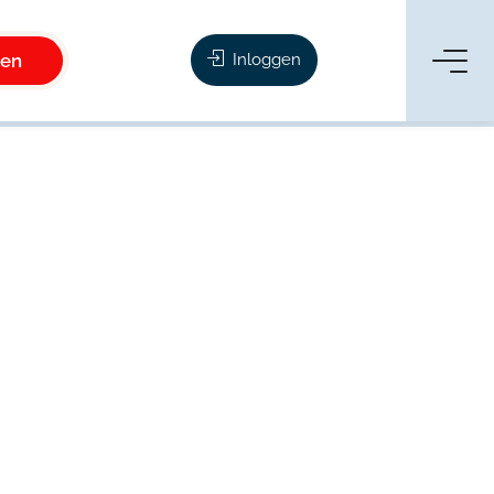
ken
Inloggen