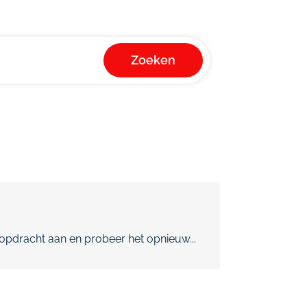
Zoeken
pdracht aan en probeer het opnieuw...