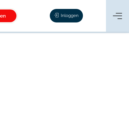
ken
Inloggen