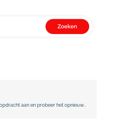
Zoeken
pdracht aan en probeer het opnieuw...