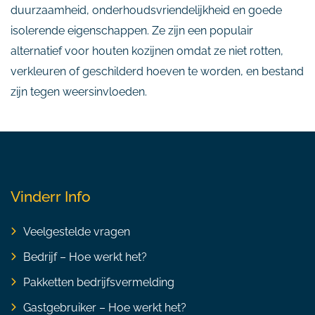
duurzaamheid, onderhoudsvriendelijkheid en goede
isolerende eigenschappen. Ze zijn een populair
alternatief voor houten kozijnen omdat ze niet rotten,
verkleuren of geschilderd hoeven te worden, en bestand
zijn tegen weersinvloeden.
Vinderr Info
Veelgestelde vragen
Bedrijf – Hoe werkt het?
Pakketten bedrijfsvermelding
Gastgebruiker – Hoe werkt het?