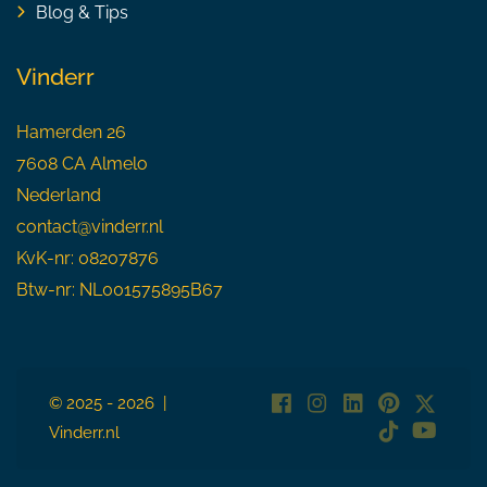
Blog & Tips
Vinderr
Hamerden 26
7608 CA Almelo
Nederland
contact@vinderr.nl
KvK-nr: 08207876
Btw-nr: NL001575895B67
© 2025 - 2026 |
Vinderr.nl