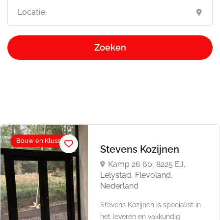
Zoeken
Bouw en Klussen
Stevens Kozijnen
Kamp 26 60, 8225 EJ,
Lelystad, Flevoland,
Nederland
Stevens Kozijnen is specialist in
het leveren en vakkundig