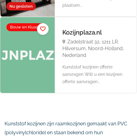
plaatsen...
Nu gesloten
Bouw en Klussen
Kozijnplaza.nl
Zadelstraat 32, 1211 LR,
Hilversum, Noord-Holland,
Nederland
Kunststof kozijnen offerte
aanvragen Wilt u een kozijnen
offerte aanvragen...
Kunststof kozijnen zijn raamkozijnen gemaakt van PVC
(polyvinylchloride) en staan bekend om hun