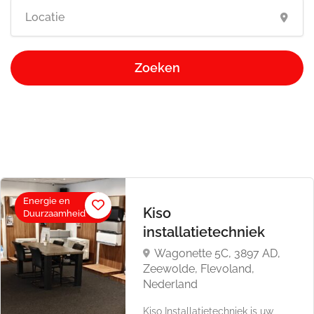
Zoeken
Energie en
Kiso
Duurzaamheid
installatietechniek
Wagonette 5C, 3897 AD,
Zeewolde, Flevoland,
Nederland
Kiso Installatietechniek is uw