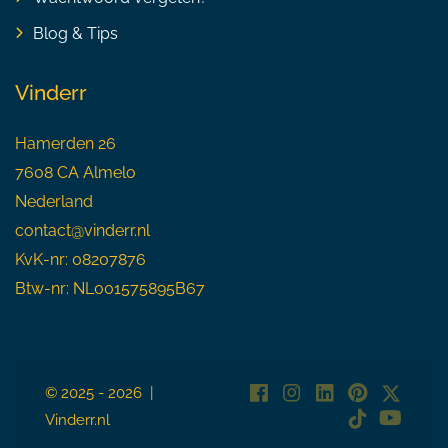
Blog & Tips
Vinderr
Hamerden 26
7608 CA Almelo
Nederland
contact@vinderr.nl
KvK-nr: 08207876
Btw-nr: NL001575895B67
© 2025 - 2026 |
Vinderr.nl