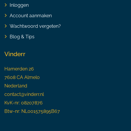
Inloggen
Account aanmaken
Wachtwoord vergeten?
Blog & Tips
Vinderr
Hamerden 26
7608 CA Almelo
Nederland
contact@vinderr.nl
KvK-nr: 08207876
Btw-nr: NL001575895B67