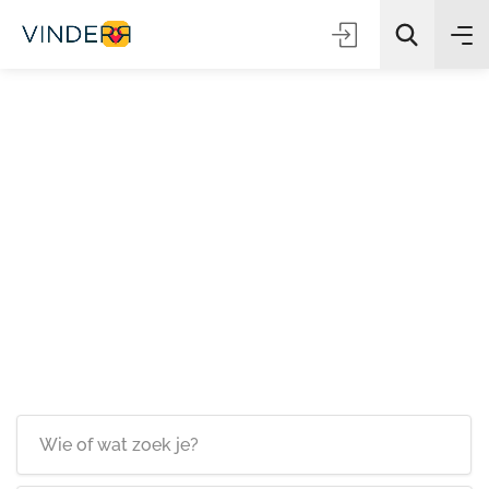
Zoeken