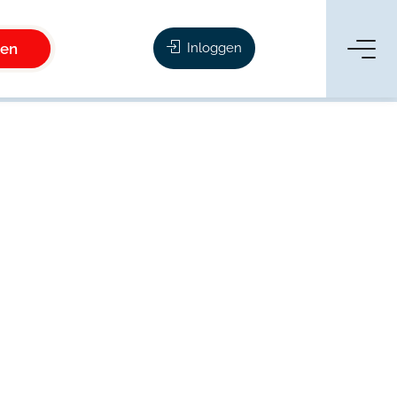
ken
Inloggen