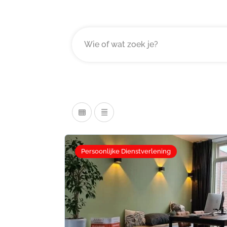
Persoonlijke Dienstverlening