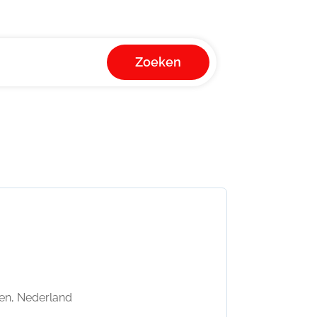
Zoeken
en, Nederland