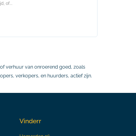
, of...
, of verhuur van onroerend goed, zoals
ers, verkopers, en huurders, actief zijn.
Vinderr