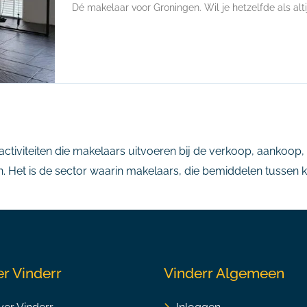
Dé makelaar voor Groningen. Wil je hetzelfde als altijd
ctiviteiten die makelaars uitvoeren bij de verkoop, aankoop
 Het is de sector waarin makelaars, die bemiddelen tussen kop
r Vinderr
Vinderr Algemeen