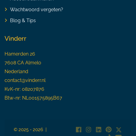
Wachtwoord vergeten?
Blog & Tips
Vinderr
Hamerden 26
7608 CA Almelo
Nederland
contact@vinderr.nl
KvK-nr: 08207876
Btw-nr: NL001575895B67
© 2025 - 2026 |