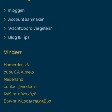
Inloggen
Account aanmaken
Wachtwoord vergeten?
Blog & Tips
Vinderr
Hamerden 26
7608 CA Almelo
Nederland
contact@vinderr.nl
KvK-nr: 08207876
Btw-nr: NL001575895B67