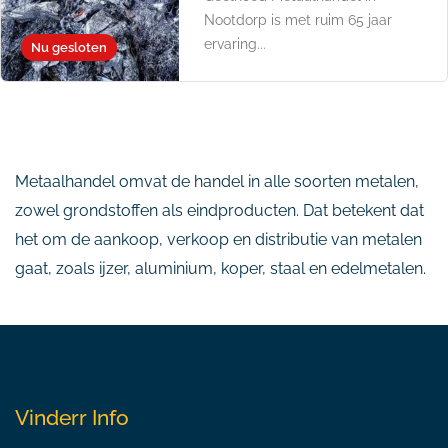
Nootdorp is met ruim 65 jaar
ervaring...
Nu gesloten
Metaalhandel omvat de handel in alle soorten metalen,
zowel grondstoffen als eindproducten. Dat betekent dat
het om de aankoop, verkoop en distributie van metalen
gaat, zoals ijzer, aluminium, koper, staal en edelmetalen.
Vinderr Info