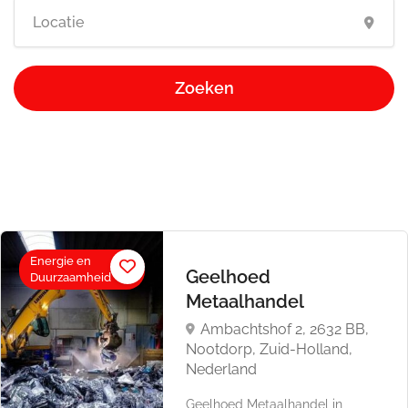
Zoeken
Energie en
Geelhoed
Duurzaamheid
Metaalhandel
Ambachtshof 2, 2632 BB,
Nootdorp, Zuid-Holland,
Nederland
Geelhoed Metaalhandel in