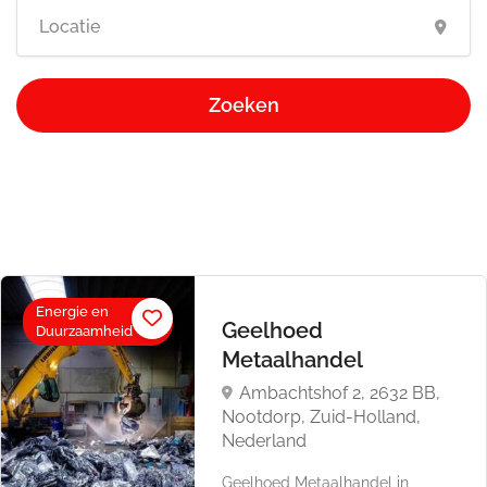
Zoeken
Energie en
Geelhoed
Duurzaamheid
Metaalhandel
Ambachtshof 2, 2632 BB,
Nootdorp, Zuid-Holland,
Nederland
Geelhoed Metaalhandel in