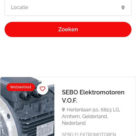
Zoeken
Webwinkel
SEBO Elektromotoren
V.O.F.
Hertenlaan 50, 6823 LG,
Arnhem, Gelderland,
Nederland
SEBO ELEKTROMOTOREN