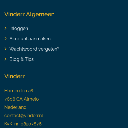
Vinderr Algemeen
Inloggen
Account aanmaken
Wachtwoord vergeten?
Blog & Tips
Vinderr
Hamerden 26
7608 CA Almelo
Nederland
contact@vinderr.nl
KvK-nr: 08207876