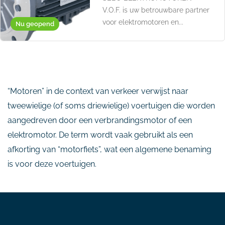
V.O.F. is uw betrouwbare partner
voor elektromotoren en...
Nu geopend
“Motoren” in de context van verkeer verwijst naar
tweewielige (of soms driewielige) voertuigen die worden
aangedreven door een verbrandingsmotor of een
elektromotor. De term wordt vaak gebruikt als een
afkorting van “motorfiets”, wat een algemene benaming
is voor deze voertuigen.