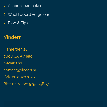
Account aanmaken
Wachtwoord vergeten?
Blog & Tips
Vinderr
Hamerden 26
7608 CA Almelo
Nederland
contact@vinderr.nl
KvK-nr: 08207876
Btw-nr: NL001575895B67