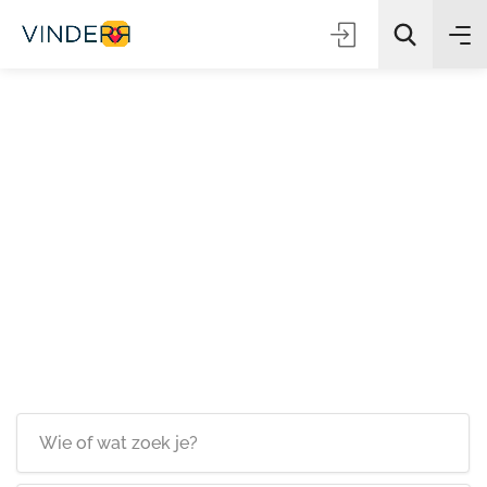
Zoeken