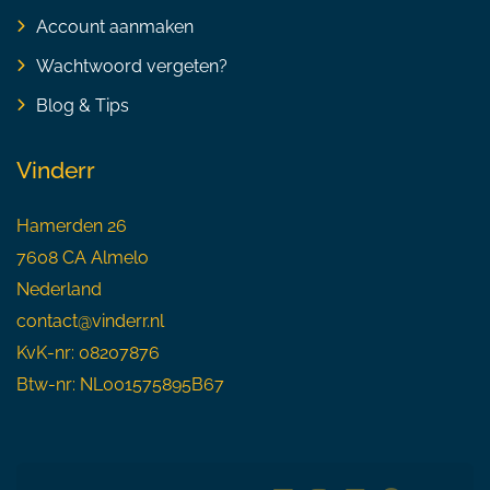
Account aanmaken
Wachtwoord vergeten?
Blog & Tips
Vinderr
Hamerden 26
7608 CA Almelo
Nederland
contact@vinderr.nl
KvK-nr: 08207876
Btw-nr: NL001575895B67