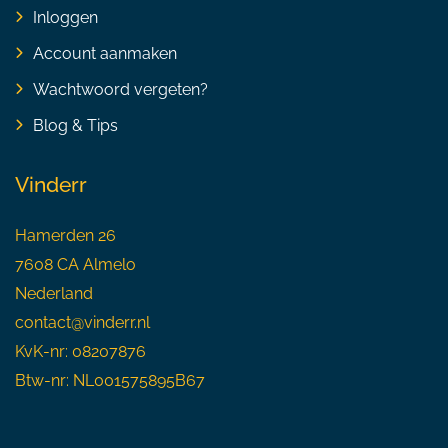
Inloggen
Account aanmaken
Wachtwoord vergeten?
Blog & Tips
Vinderr
Hamerden 26
7608 CA Almelo
Nederland
contact@vinderr.nl
KvK-nr: 08207876
Btw-nr: NL001575895B67