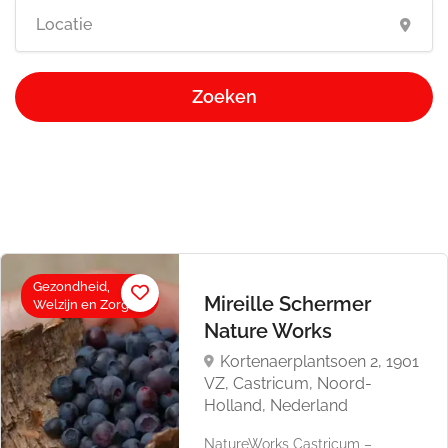
Zoeken
Gezondheid,
Mireille Schermer
Welzijn en Zorg
Nature Works
Kortenaerplantsoen 2, 1901
VZ, Castricum, Noord-
Holland, Nederland
NatureWorks Castricum –