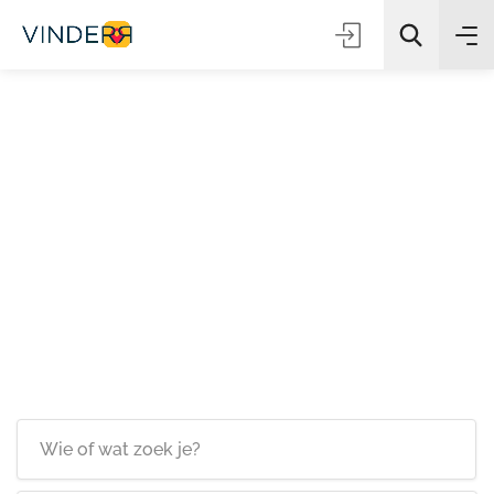
Zoeken