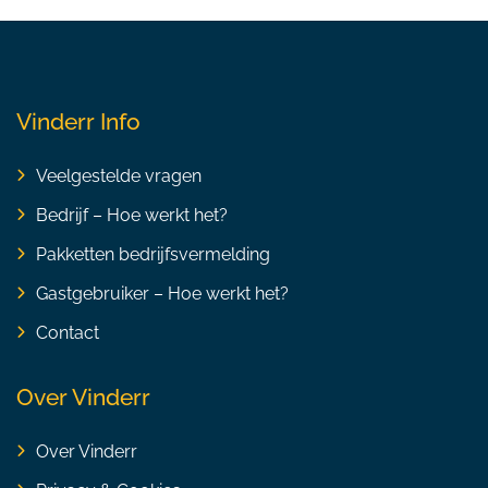
Vinderr Info
Veelgestelde vragen
Bedrijf – Hoe werkt het?
Pakketten bedrijfsvermelding
Gastgebruiker – Hoe werkt het?
Contact
Over Vinderr
Over Vinderr