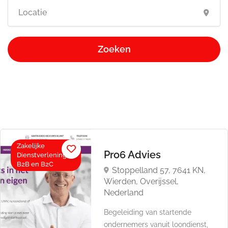
Zoeken
Zakelijke
Pro6 Advies
Dienstverlening,
B2B en B2C
Stoppelland 57, 7641 KN,
Wierden, Overijssel,
Nederland
Begeleiding van startende
ondernemers vanuit loondienst,