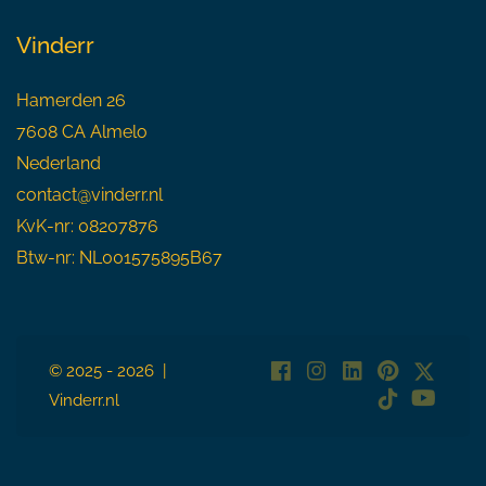
Vinderr
Hamerden 26
7608 CA Almelo
Nederland
contact@vinderr.nl
KvK-nr: 08207876
Btw-nr: NL001575895B67
© 2025 - 2026 |
Vinderr.nl