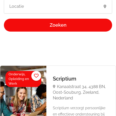
Zoeken
Onderwijs,
Scriptium
Opleiding en
Werk
Kanaalstraat 34, 4388 BN,
Oost-Souburg, Zeeland,
Nederland
Scriptium verzorgt persoonlijke
en effectieve ondersteuning bij