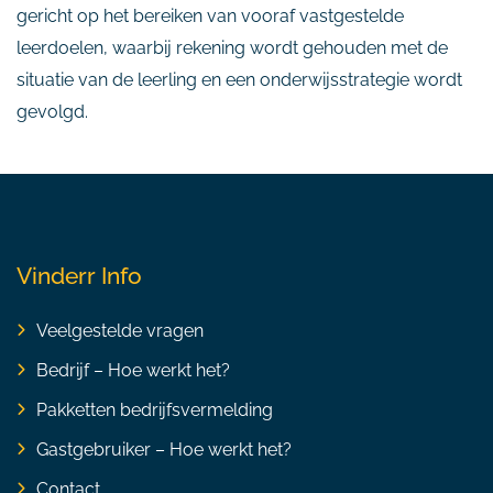
gericht op het bereiken van vooraf vastgestelde
leerdoelen, waarbij rekening wordt gehouden met de
situatie van de leerling en een onderwijsstrategie wordt
gevolgd.
Vinderr Info
Veelgestelde vragen
Bedrijf – Hoe werkt het?
Pakketten bedrijfsvermelding
Gastgebruiker – Hoe werkt het?
Contact