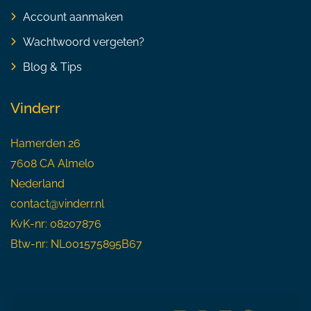
Account aanmaken
Wachtwoord vergeten?
Blog & Tips
Vinderr
Hamerden 26
7608 CA Almelo
Nederland
contact@vinderr.nl
KvK-nr: 08207876
Btw-nr: NL001575895B67