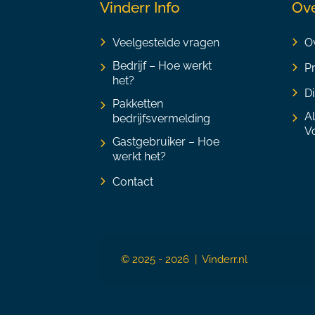
Vinderr Info
Ove
Veelgestelde vragen
Ov
Bedrijf – Hoe werkt
P
het?
Di
Pakketten
A
bedrijfsvermelding
V
Gastgebruiker – Hoe
werkt het?
Contact
© 2025 - 2026 | Vinderr.nl