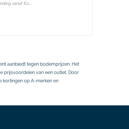
nding vanaf €0...
ment aanbiedt tegen bodemprijzen. Het
de prijsvoordelen van een outlet. Door
oge kortingen op A-merken en