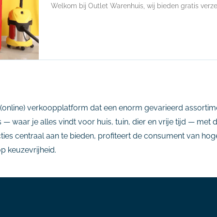
Welkom bij Outlet Warenhuis, wij bieden gratis verze
 (online) verkoopplatform dat een enorm gevarieerd assorti
waar je alles vindt voor huis, tuin, dier en vrije tijd — met 
ecties centraal aan te bieden, profiteert de consument van h
p keuzevrijheid.