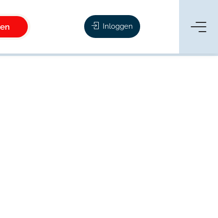
ken
Inloggen