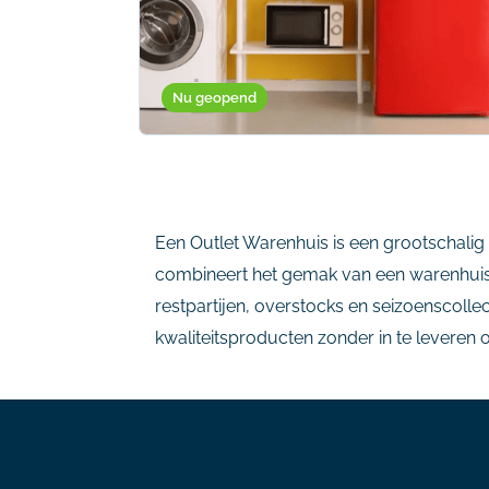
Nu geopend
Een Outlet Warenhuis is een grootschalig
combineert het gemak van een warenhuis — 
restpartijen, overstocks en seizoenscoll
kwaliteitsproducten zonder in te leveren o