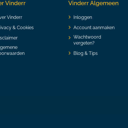
r Vinderr
Vinderr Algemeen
er Vinderr
Inloggen
rivacy & Cookies
Account aanmaken
Wachtwoord
sclaimer
vergeten?
lgemene
oorwaarden
Blog & Tips