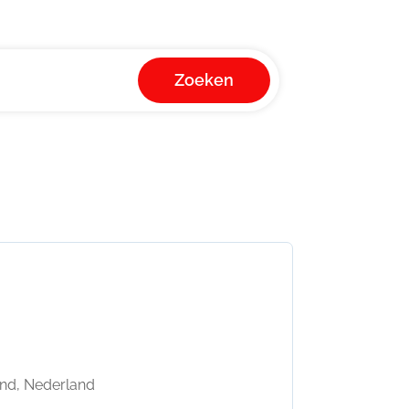
Zoeken
and, Nederland