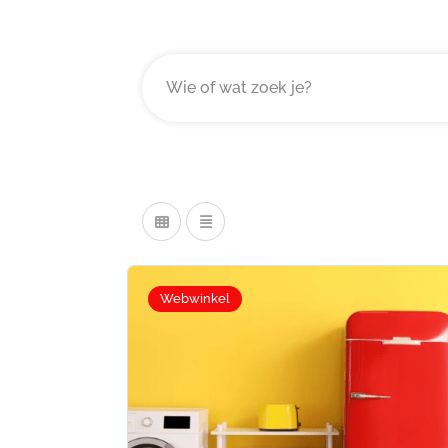
Webwinkel