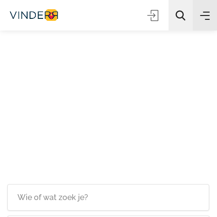
Zoeken