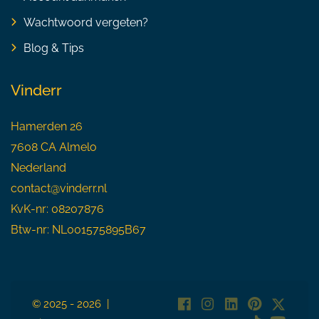
Wachtwoord vergeten?
Blog & Tips
Vinderr
Hamerden 26
7608 CA Almelo
Nederland
contact@vinderr.nl
KvK-nr: 08207876
Btw-nr: NL001575895B67
© 2025 - 2026 |