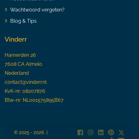
Wachtwoord vergeten?
Blog & Tips
Vinderr
Hamerden 26
7608 CA Almelo
Nederland
contact@vinderr.nl
KvK-nr: 08207876
Btw-nr: NL001575895B67
© 2025 - 2026 |