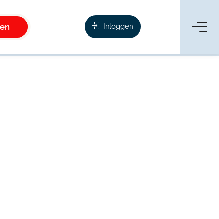
ken
Inloggen