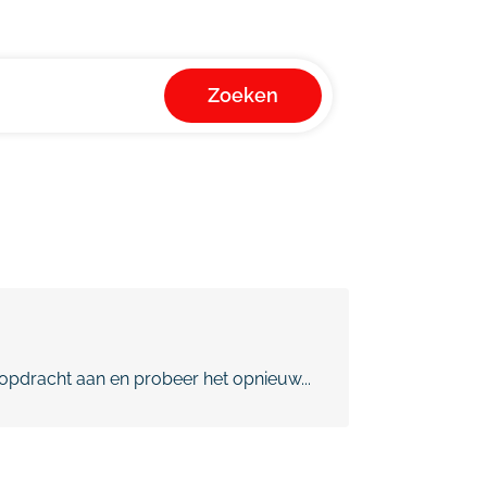
Zoeken
pdracht aan en probeer het opnieuw...