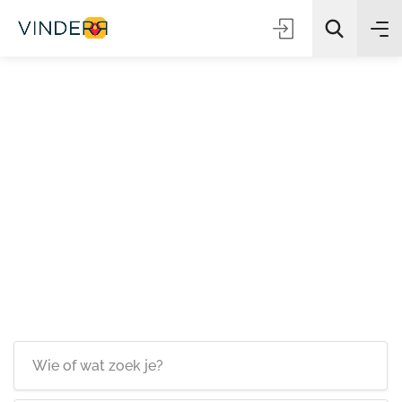
Zoeken