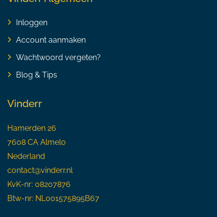
Inloggen
Account aanmaken
Wachtwoord vergeten?
Blog & Tips
Vinderr
Hamerden 26
7608 CA Almelo
Nederland
contact@vinderr.nl
KvK-nr: 08207876
Btw-nr: NL001575895B67