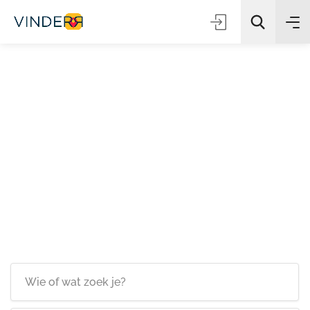
Zoeken