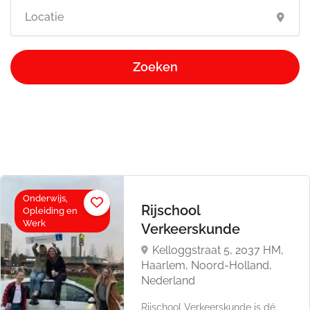
Zoeken
Onderwijs,
Rijschool
Opleiding en
Werk
Verkeerskunde
Kelloggstraat 5, 2037 HM,
Haarlem, Noord-Holland,
Nederland
Rijschool Verkeerskunde is dé