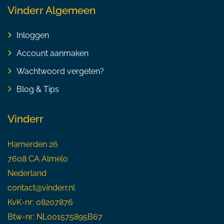
Vinderr Algemeen
Inloggen
Account aanmaken
Wachtwoord vergeten?
Blog & Tips
Vinderr
Hamerden 26
7608 CA Almelo
Nederland
contact@vinderr.nl
KvK-nr: 08207876
Btw-nr: NL001575895B67