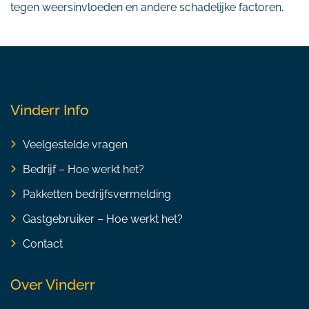
tegen weersinvloeden en andere schadelijke factoren.
Vinderr Info
Veelgestelde vragen
Bedrijf – Hoe werkt het?
Pakketten bedrijfsvermelding
Gastgebruiker – Hoe werkt het?
Contact
Over Vinderr