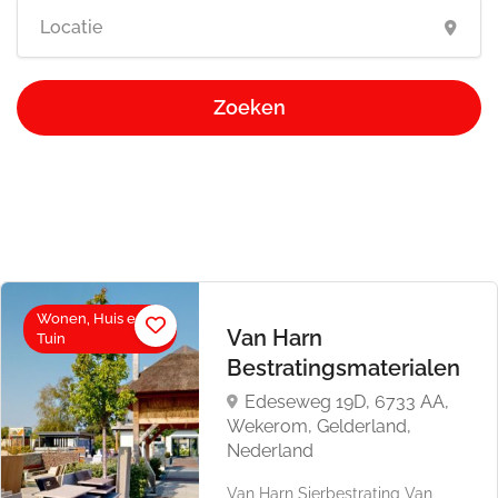
Zoeken
Wonen, Huis en
Van Harn
Tuin
Bestratingsmaterialen
Edeseweg 19D, 6733 AA,
Wekerom, Gelderland,
Nederland
Van Harn Sierbestrating Van