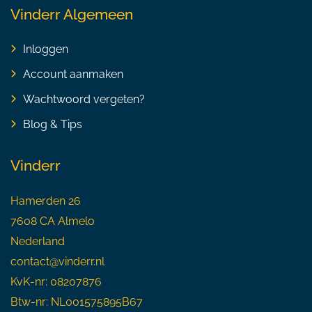
Vinderr Algemeen
Inloggen
Account aanmaken
Wachtwoord vergeten?
Blog & Tips
Vinderr
Hamerden 26
7608 CA Almelo
Nederland
contact@vinderr.nl
KvK-nr: 08207876
Btw-nr: NL001575895B67