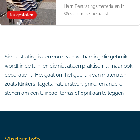
Harn Bestratingsmaterialen in
Wekerom is specialist...
Nu gesloten
Sierbestrating is een vorm van verharding die gebruikt
wordt in de tuin, en die niet alleen praktisch is, maar ook
decoratief is. Het gaat om het gebruik van materialen
zoals klinkers, tegels, natuursteen, grind, en andere
stenen om een tuinpad, terras of oprit aan te leggen.
Vinderr Info