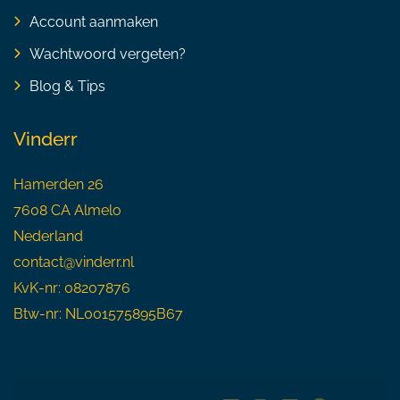
Account aanmaken
Wachtwoord vergeten?
Blog & Tips
Vinderr
Hamerden 26
7608 CA Almelo
Nederland
contact@vinderr.nl
KvK-nr: 08207876
Btw-nr: NL001575895B67