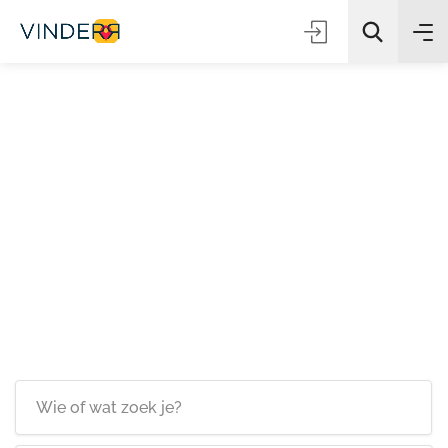
Zoeken