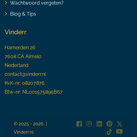
Wachtwoord vergeten?
Blog & Tips
Vinderr
Hamerden 26
7608 CA Almelo
Nederland
contact@vinderr.nl
KvK-nr: 08207876
Btw-nr: NL001575895B67
© 2025 - 2026 |
Vinderr.nl