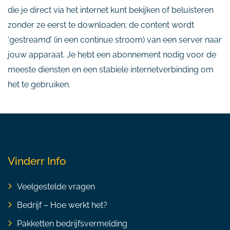
die je direct via het internet kunt bekijken of beluisteren
zonder ze eerst te downloaden; de content wordt
‘gestreamd’ (in een continue stroom) van een server naar
jouw apparaat. Je hebt een abonnement nodig voor de
meeste diensten en een stabiele internetverbinding om
het te gebruiken.
Vinderr Info
Veelgestelde vragen
Bedrijf – Hoe werkt het?
Pakketten bedrijfsvermelding