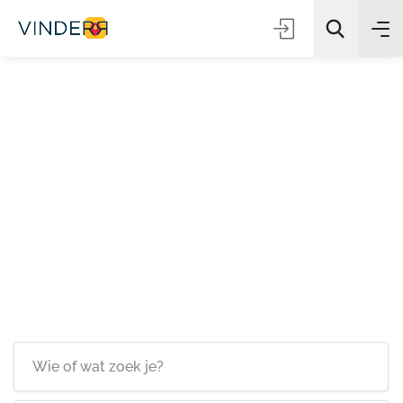
Zoeken