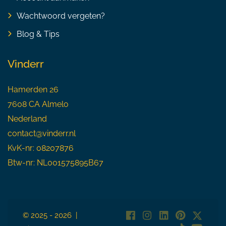
Wachtwoord vergeten?
Blog & Tips
Vinderr
Hamerden 26
7608 CA Almelo
Nederland
contact@vinderr.nl
KvK-nr: 08207876
Btw-nr: NL001575895B67
© 2025 - 2026 |