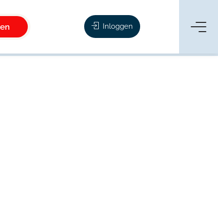
ken
Inloggen