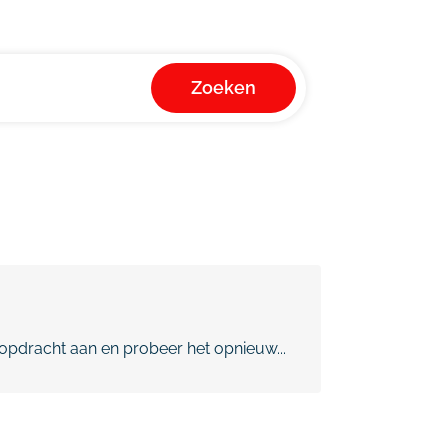
Zoeken
pdracht aan en probeer het opnieuw...