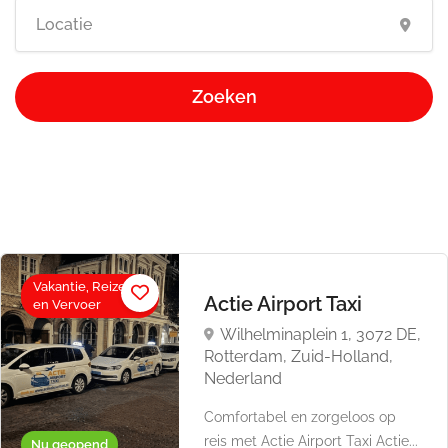
Zoeken
Vakantie, Reizen
Actie Airport Taxi
en Vervoer
Wilhelminaplein 1, 3072 DE,
Rotterdam, Zuid-Holland,
Nederland
Comfortabel en zorgeloos op
reis met Actie Airport Taxi Actie...
Nu geopend