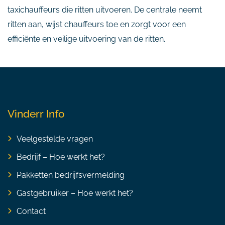
taxichauffeurs die ritten uitvoeren. De centrale neemt
ritten aan, wijst chauffeurs toe en zorgt voor een
efficiënte en veilige uitvoering van de ritten.
Vinderr Info
Veelgestelde vragen
Bedrijf – Hoe werkt het?
Pakketten bedrijfsvermelding
Gastgebruiker – Hoe werkt het?
Contact