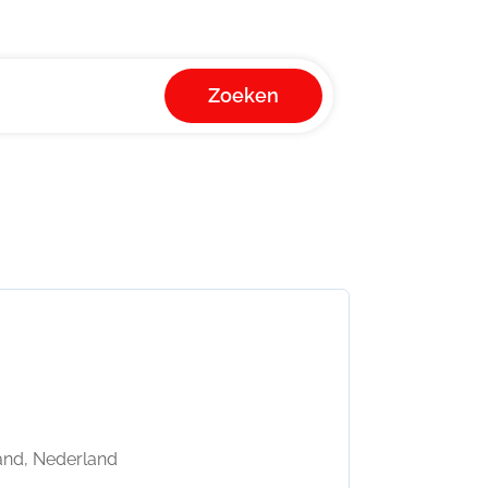
Zoeken
and, Nederland