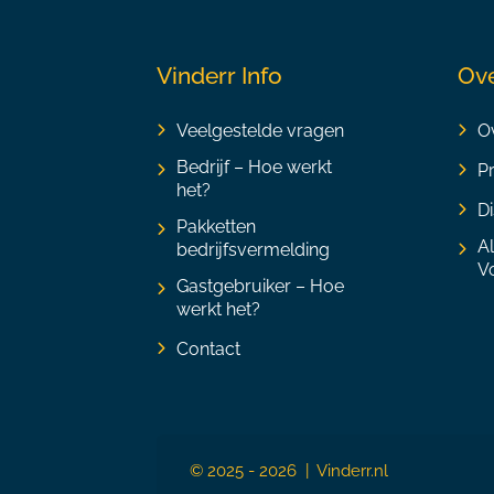
Vinderr Info
Ove
Veelgestelde vragen
Ov
Bedrijf – Hoe werkt
P
het?
Di
Pakketten
A
bedrijfsvermelding
V
Gastgebruiker – Hoe
werkt het?
Contact
© 2025 - 2026 | Vinderr.nl