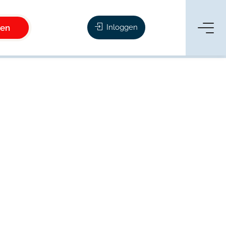
ken
Inloggen