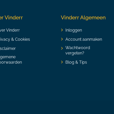
r Vinderr
Vinderr Algemeen
er Vinderr
Inloggen
rivacy & Cookies
Account aanmaken
Wachtwoord
sclaimer
vergeten?
lgemene
oorwaarden
Blog & Tips