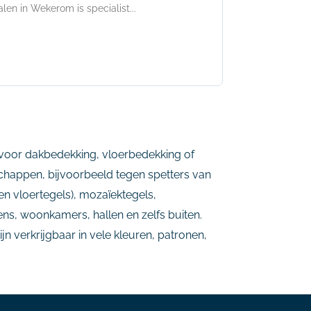
en in Wekerom is specialist...
n voor dakbedekking, vloerbedekking of
happen, bijvoorbeeld tegen spetters van
en vloertegels), mozaïektegels,
ens, woonkamers, hallen en zelfs buiten.
n verkrijgbaar in vele kleuren, patronen,