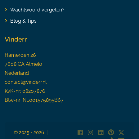
Wachtwoord vergeten?
Blog & Tips
Vinderr
Hamerden 26
7608 CA Almelo
Nederland
contact@vinderr.nl
KvK-nr: 08207876
Btw-nr: NL001575895B67
© 2025 - 2026 |