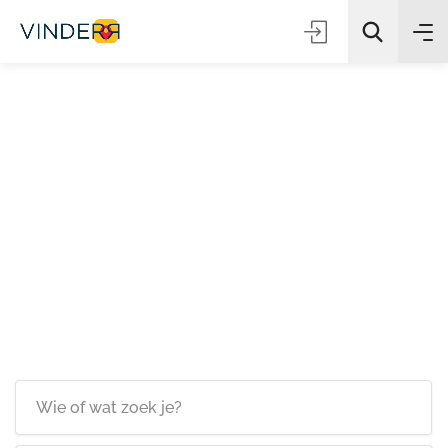
Zoeken