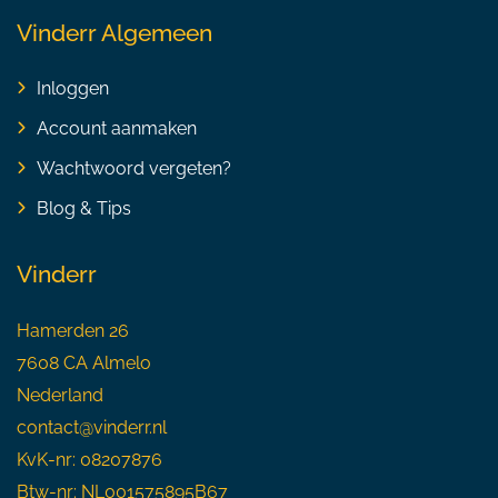
Vinderr Algemeen
Inloggen
Account aanmaken
Wachtwoord vergeten?
Blog & Tips
Vinderr
Hamerden 26
7608 CA Almelo
Nederland
contact@vinderr.nl
KvK-nr: 08207876
Btw-nr: NL001575895B67