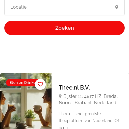
Zoeken
Eten en Drinken
Thee.nl B.V.
Bijster 11, 4817 HZ, Breda,
Noord-Brabant, Nederland
Thee.nl is het grootste
theeplatform van Nederland. Of
je nu...