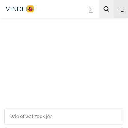
Zoeken