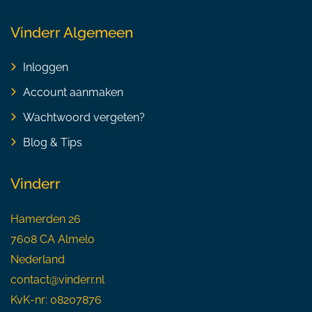
Vinderr Algemeen
Inloggen
Account aanmaken
Wachtwoord vergeten?
Blog & Tips
Vinderr
Hamerden 26
7608 CA Almelo
Nederland
contact@vinderr.nl
KvK-nr: 08207876