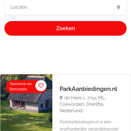
Zoeken
Toerisme en
ParkAanbiedingen.nl
Recreatie
de Hare 1, 7741 ML,
Coevorden, Drenthe,
Nederland
ParkAanbiedingen.nl is een
onafhankelijke vergelijkingssite