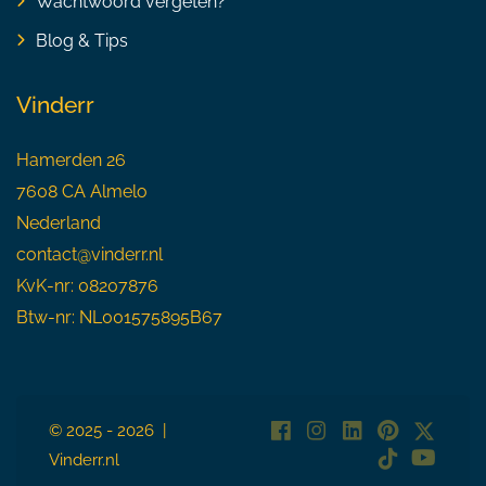
Wachtwoord vergeten?
Blog & Tips
Vinderr
Hamerden 26
7608 CA Almelo
Nederland
contact@vinderr.nl
KvK-nr: 08207876
Btw-nr: NL001575895B67
© 2025 - 2026 |
Vinderr.nl