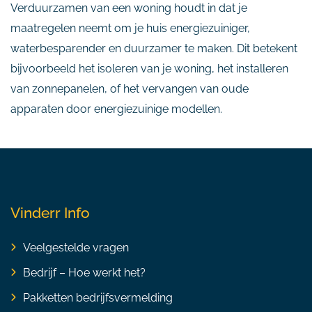
Verduurzamen van een woning houdt in dat je
maatregelen neemt om je huis energiezuiniger,
waterbesparender en duurzamer te maken. Dit betekent
bijvoorbeeld het isoleren van je woning, het installeren
van zonnepanelen, of het vervangen van oude
apparaten door energiezuinige modellen.
Vinderr Info
Veelgestelde vragen
Bedrijf – Hoe werkt het?
Pakketten bedrijfsvermelding