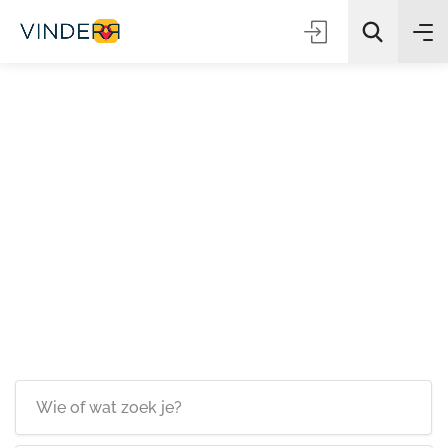
Zoeken