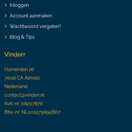
Inloggen
Account aanmaken
Wachtwoord vergeten?
Blog & Tips
Vinderr
Hamerden 26
7608 CA Almelo
Nederland
contact@vinderr.nl
KvK-nr: 08207876
Btw-nr: NL001575895B67