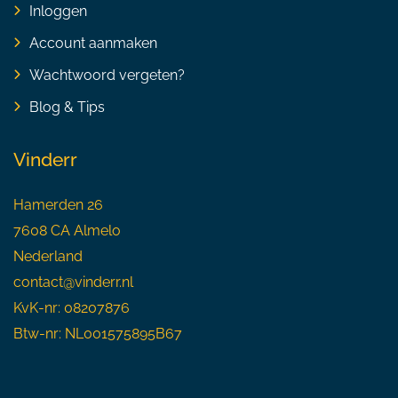
Inloggen
Account aanmaken
Wachtwoord vergeten?
Blog & Tips
Vinderr
Hamerden 26
7608 CA Almelo
Nederland
contact@vinderr.nl
KvK-nr: 08207876
Btw-nr: NL001575895B67