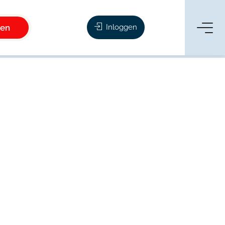
ken
Inloggen