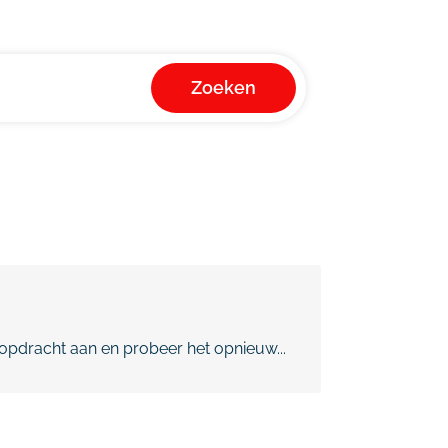
Zoeken
pdracht aan en probeer het opnieuw...