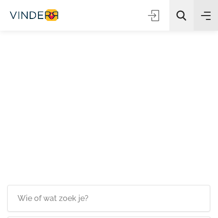
Zoeken