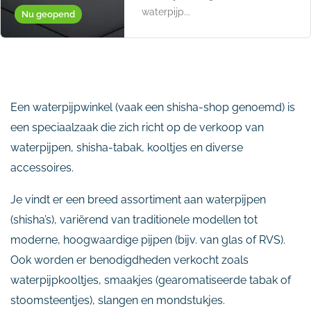
waterpijp...
Nu geopend
Een waterpijpwinkel (vaak een shisha-shop genoemd) is
een speciaalzaak die zich richt op de verkoop van
waterpijpen, shisha-tabak, kooltjes en diverse
accessoires.
Je vindt er een breed assortiment aan waterpijpen
(shisha’s), variërend van traditionele modellen tot
moderne, hoogwaardige pijpen (bijv. van glas of RVS).
Ook worden er benodigdheden verkocht zoals
waterpijpkooltjes, smaakjes (gearomatiseerde tabak of
stoomsteentjes), slangen en mondstukjes.