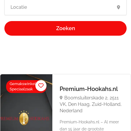
Zoeken
Gemakswinkel en
Premium-Hookahs.nl
Speciaalzaak
Boomsluiterskade 2, 2511
VK, Den Haag, Zuid-Holland,
Nederland
Premium-Hookahs.nl – Al meer
dan 15 jaar de grootste