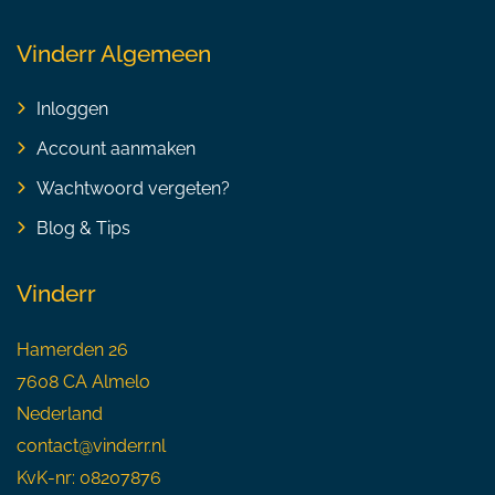
Vinderr Algemeen
Inloggen
Account aanmaken
Wachtwoord vergeten?
Blog & Tips
Vinderr
Hamerden 26
7608 CA Almelo
Nederland
contact@vinderr.nl
KvK-nr: 08207876