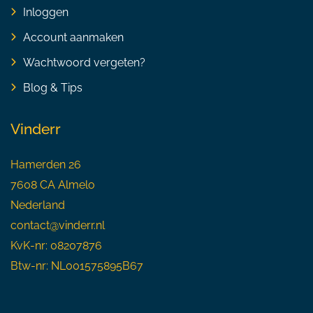
Inloggen
Account aanmaken
Wachtwoord vergeten?
Blog & Tips
Vinderr
Hamerden 26
7608 CA Almelo
Nederland
contact@vinderr.nl
KvK-nr: 08207876
Btw-nr: NL001575895B67