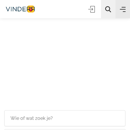
Zoeken