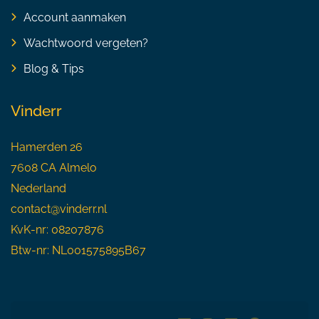
Account aanmaken
Wachtwoord vergeten?
Blog & Tips
Vinderr
Hamerden 26
7608 CA Almelo
Nederland
contact@vinderr.nl
KvK-nr: 08207876
Btw-nr: NL001575895B67