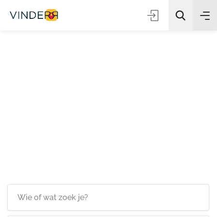
Zoeken