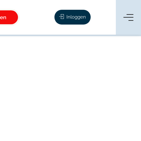
ken
Inloggen