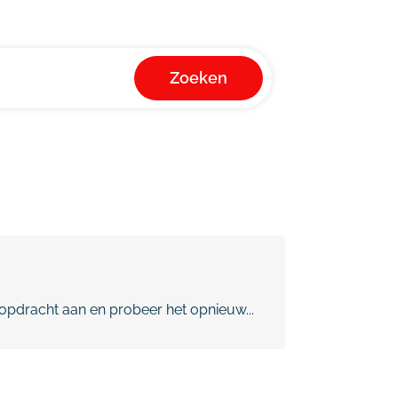
Zoeken
pdracht aan en probeer het opnieuw...