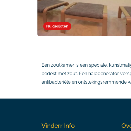
Nu gesloten
Een zoutkamer is een speciale, kunstmat
bedekt met zout. Een halogenerator verspr
antibacteriële en ontstekingsremmende w
Vinderr Info
Ove