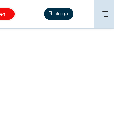
ken
Inloggen