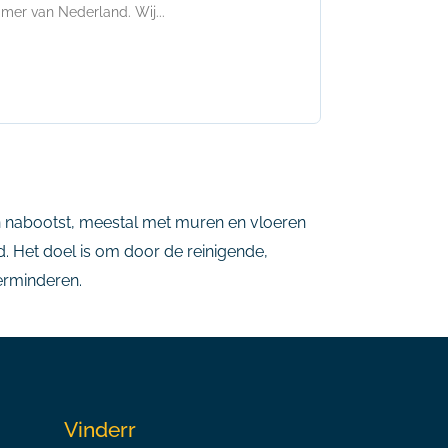
mer van Nederland. Wij...
n nabootst, meestal met muren en vloeren
. Het doel is om door de reinigende,
erminderen.
Vinderr