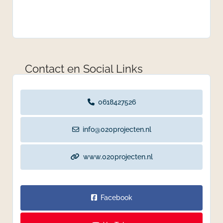
Contact en Social Links
0618427526
info@020projecten.nl
www.020projecten.nl
Facebook