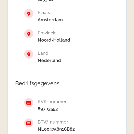
Plaats
Amsterdam
Provincie
Noord-Holland
Land
Nederland
Bedrijfsgegevens
KVK-nummer
89703553
BTW-nummer
NL004758916B82