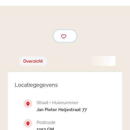
Overzicht
Locatiegegevens
Straat + Huisnummer
Jan Pieter Heijestraat 77
Postcode
1053 GM