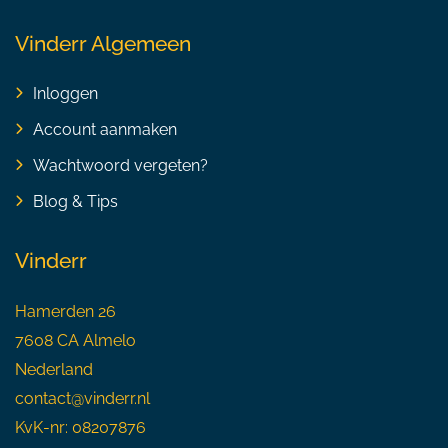
Vinderr Algemeen
Inloggen
Account aanmaken
Wachtwoord vergeten?
Blog & Tips
Vinderr
Hamerden 26
7608 CA Almelo
Nederland
contact@vinderr.nl
KvK-nr: 08207876