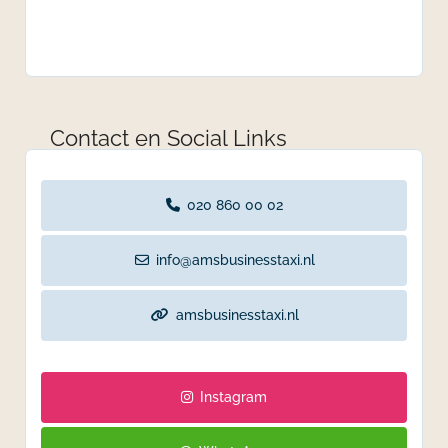
Contact en Social Links
020 860 00 02
info@amsbusinesstaxi.nl
amsbusinesstaxi.nl
Instagram