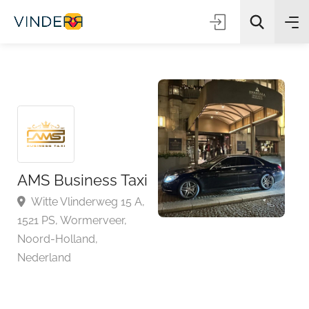
Zoeken
AMS Business Taxi
Witte Vlinderweg 15 A,
1521 PS, Wormerveer,
Noord-Holland,
Nederland