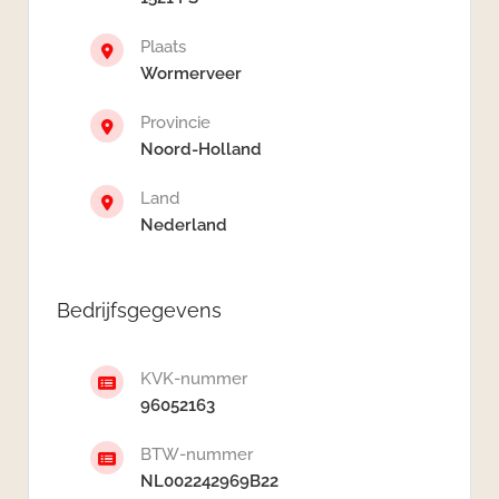
Plaats
Wormerveer
Provincie
Noord-Holland
Land
Nederland
Bedrijfsgegevens
KVK-nummer
96052163
BTW-nummer
NL002242969B22