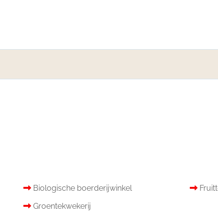
Biologische boerderijwinkel
Fruit
Groentekwekerij