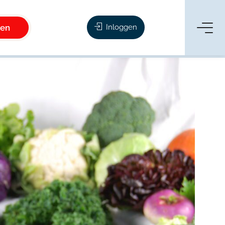
ken
Inloggen