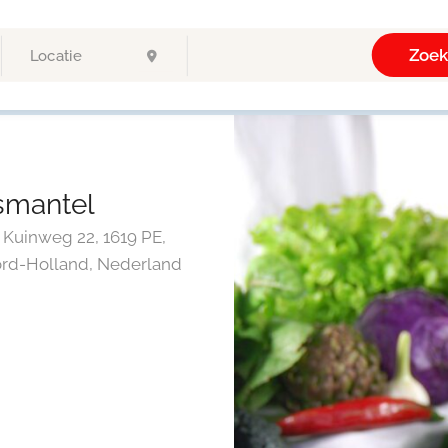
Zoe
smantel
 Kuinweg 22, 1619 PE,
ord-Holland, Nederland