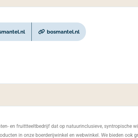
mantel.nl
bosmantel.nl
en- en fruittteeltbedrijf dat op natuurinclusieve, syntropische 
oducten in onze boerderijwinkel en webwinkel. We bieden ook g