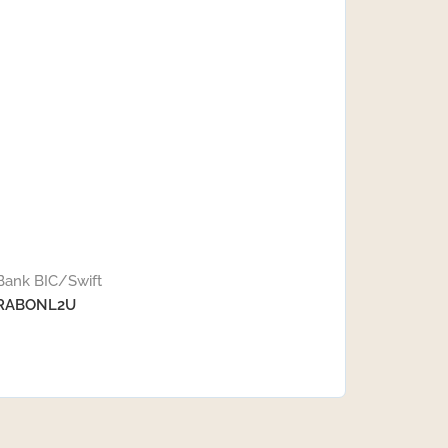
Bank BIC/Swift
RABONL2U