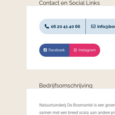
Contact en Social Links
06 20 41 40 66
info@bos
Facebook
Instagram
Bedrijfsomschrijving
Natuurtuinderij De Bosmantel is een groent
samen met een breed scala aan andere pr